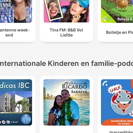
 antenne week-
Tina FM: B&B Vol
Bolletje en Pl
end
Liefde
Internationale Kinderen en familie-pod
Inacreditáv