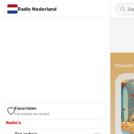
Radio Nederland
Podcasts
Favorieten
Favorieten en recent
Radio's
Top radio's