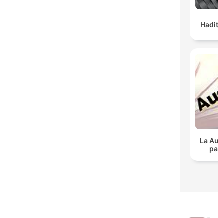
Hadit
La Au
pa