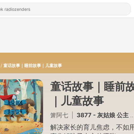
童话故事｜睡前故事｜儿童故事
童话故事｜睡前
｜儿童故事
箫阿七
|
3877 - 灰姑娘 公主 - 非洲探险 - 第 2 集
解决家长的育儿焦虑，不如