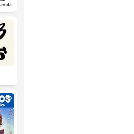
laneta