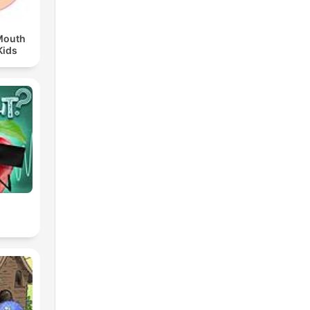
Mouth
Kids