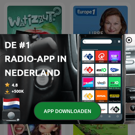
Watizzut
Libre antenne week-end
APP DOWNLOADEN