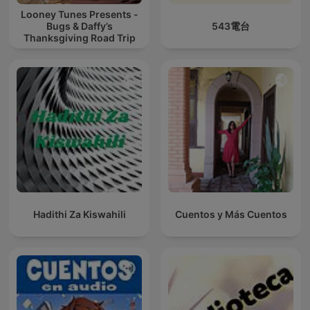
Looney Tunes Presents -
Bugs & Daffy’s
543電台
Thanksgiving Road Trip
Hadithi Za Kiswahili
Cuentos y Más Cuentos