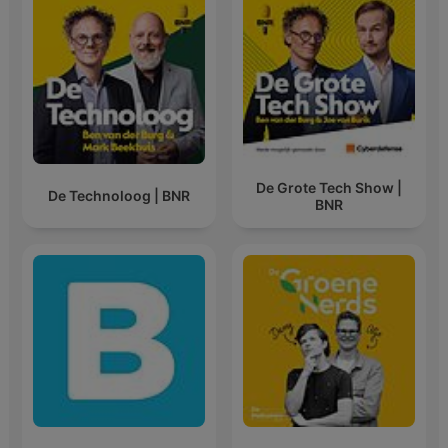
De Grote Tech Show |
De Technoloog | BNR
BNR