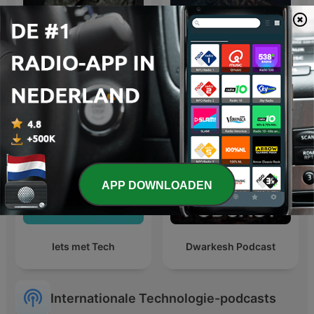
George Buhnici |
The Uncanny Storyteller
#IGDLCC
APP DOWNLOADEN
Iets met Tech
Dwarkesh Podcast
Internationale Technologie-podcasts