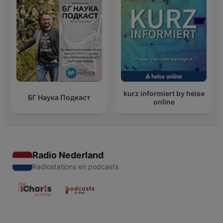
kurz informiert by heise
БГ Наука Подкаст
online
Radio Nederland
Radiostations en podcasts