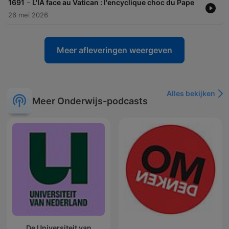
-
1691
L'IA face au Vatican : l'encyclique choc du Pape
26 mei 2026
Meer afleveringen weergeven
Alles bekijken
Meer Onderwijs-podcasts
De Universiteit van