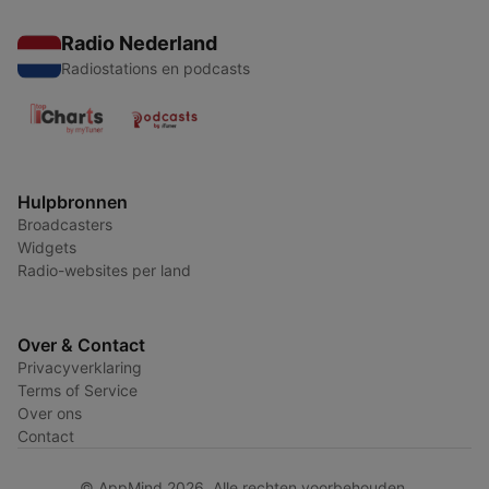
Radio Nederland
Radiostations en podcasts
Hulpbronnen
Broadcasters
Widgets
Radio-websites per land
Over & Contact
Privacyverklaring
Terms of Service
Over ons
Contact
© AppMind 2026. Alle rechten voorbehouden.