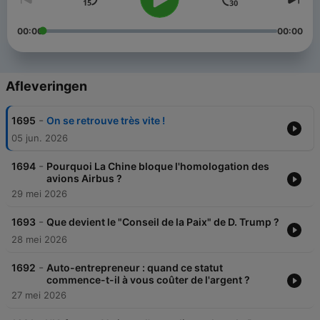
00:00
00:00
Afleveringen
-
1695
On se retrouve très vite !
05 jun. 2026
-
1694
Pourquoi La Chine bloque l'homologation des
avions Airbus ?
29 mei 2026
-
1693
Que devient le "Conseil de la Paix" de D. Trump ?
28 mei 2026
-
1692
Auto-entrepreneur : quand ce statut
commence-t-il à vous coûter de l'argent ?
27 mei 2026