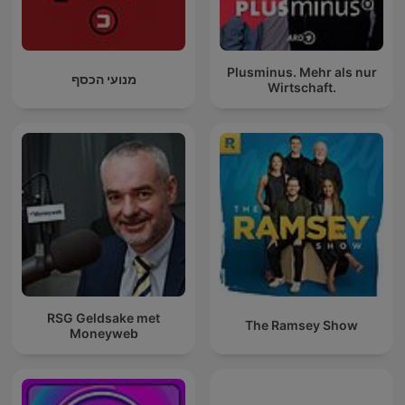
Plusminus. Mehr als nur
מנועי הכסף
Wirtschaft.
RSG Geldsake met
The Ramsey Show
Moneyweb