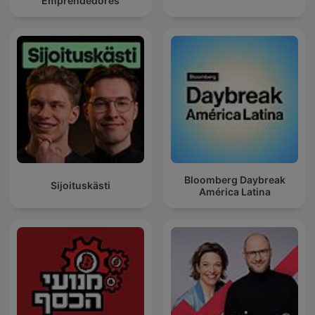
Emprendedores
Bloomberg Daybreak
Sijoituskästi
América Latina