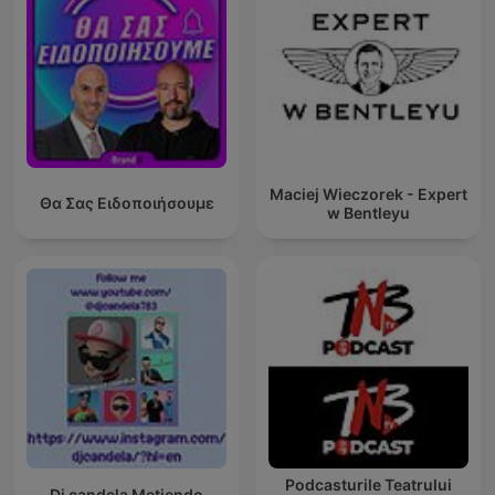
Maciej Wieczorek - Expert
Θα Σας Ειδοποιήσουμε
w Bentleyu
Podcasturile Teatrului
Dj candela Metiendo