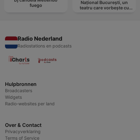
Național București, un
fuego
teatru care vorbește cu
tine
Radio Nederland
Radiostations en podcasts
Hulpbronnen
Broadcasters
Widgets
Radio-websites per land
Over & Contact
Privacyverklaring
Terms of Service