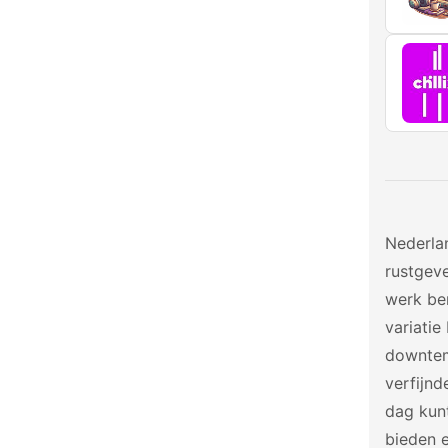
Nederla
rustgeve
werk be
variatie
downtemp
verfijnd
dag kun
bieden 