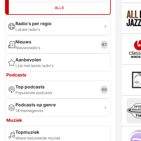
ALLE
Radio's per regio
Lokale radio's
Nieuws
67
Nieuwsradio's
Aanbevolen
Lijst met beste radio's
Podcasts
Top podcasts
50
Populairste podcasts
Podcasts op genre
18 themagenres
Muziek
Topmuziek
Meest beluisterde muziek