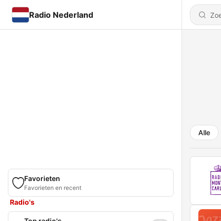
Radio Nederland
Alle
Favorieten
Favorieten en recent
Radio's
Top radio's