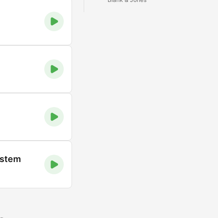
ystem