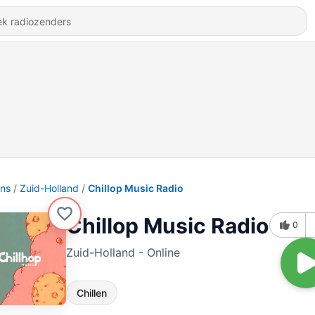
ons
Zuid-Holland
Chillop Music Radio
Chillop Music Radio
0
Zuid-Holland - Online
Chillen