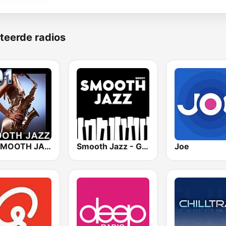
teerde radios
101 SMOOTH JAZZ
Smooth Jazz - Groov
Joe