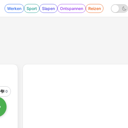
Werken
Sport
Slapen
Ontspannen
Reizen
0