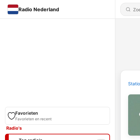
Radio Nederland
Stati
Favorieten
Favorieten en recent
Radio's