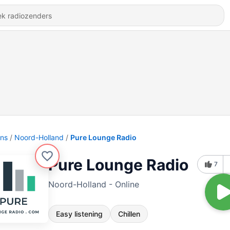
ons
Noord-Holland
Pure Lounge Radio
Pure Lounge Radio
7
Noord-Holland - Online
Easy listening
Chillen