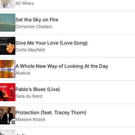
40 Winks
Set the Sky on Fire
Cinnamon Chasers
Give Me Your Love (Love Song)
Curtis Mayfield
A Whole New Way of Looking At the Day
Abakus
Pablo's Blues (Live)
Gare du Nord
Protection (feat. Tracey Thorn)
Massive Attack