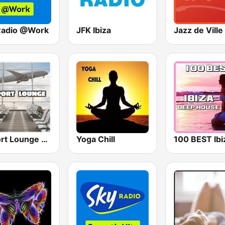
Radio @Work
JFK Ibiza
Jazz de Ville 
Airport Lounge Radio
Yoga Chill