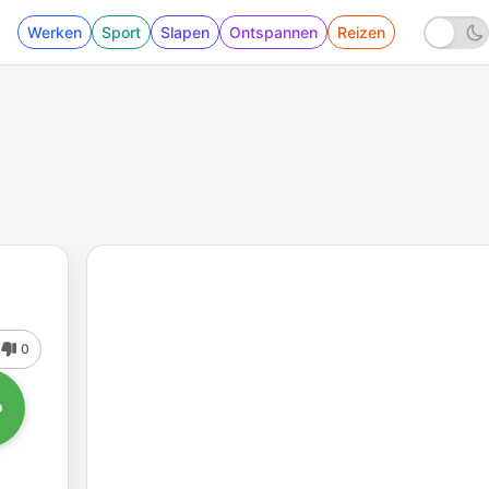
Werken
Sport
Slapen
Ontspannen
Reizen
0