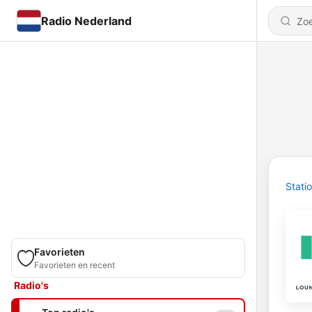
Radio Nederland
Stati
Favorieten
Favorieten en recent
Radio's