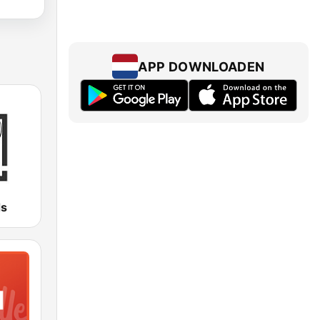
APP DOWNLOADEN
ds