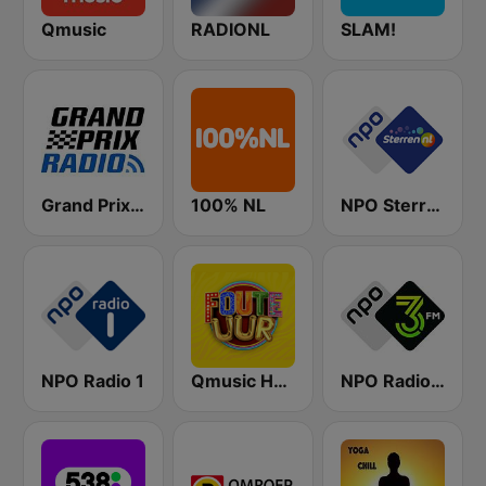
Qmusic
RADIONL
SLAM!
Grand Prix Radio
100% NL
NPO Sterren
NPO Radio 1
Qmusic Het Foute Uur
NPO Radio 3FM