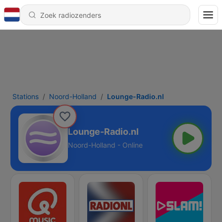
Stations
Noord-Holland
Lounge-Radio.nl
Lounge-Radio.nl
Noord-Holland - Online