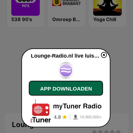
538 90's
Omroep Brabant
Yoga Chill
Lounge-Radio.nl live luisteren
APP DOWNLOADEN
Lounge-Radio.nl