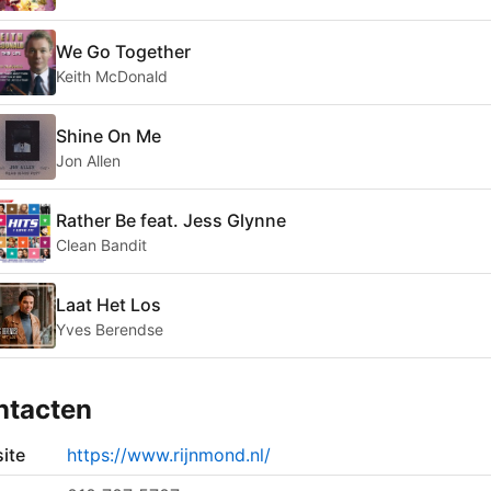
We Go Together
Keith McDonald
Shine On Me
Jon Allen
Rather Be feat. Jess Glynne
Clean Bandit
Laat Het Los
Yves Berendse
ntacten
ite
https://www.rijnmond.nl/