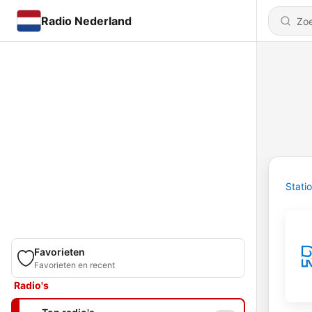
Radio Nederland
Stati
Favorieten
Favorieten en recent
Radio's