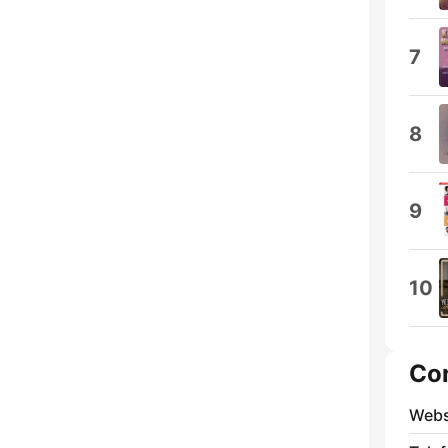
7
8
9
10
Co
Webs