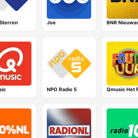
Sterren
Joe
BNR Nieuwsr
ic
NPO Radio 5