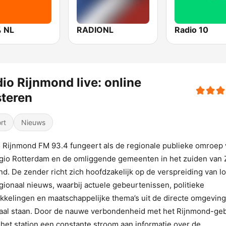
 NL
RADIONL
Radio 10
io Rijnmond live: online
steren
rt
Nieuws
 Rijnmond FM 93.4 fungeert als de regionale publieke omroep
gio Rotterdam en de omliggende gemeenten in het zuiden van 
nd. De zender richt zich hoofdzakelijk op de verspreiding van lo
gionaal nieuws, waarbij actuele gebeurtenissen, politieke
kkelingen en maatschappelijke thema’s uit de directe omgeving
aal staan. Door de nauwe verbondenheid met het Rijnmond-ge
 het station een constante stroom aan informatie over de