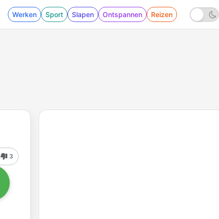
Werken
Sport
Slapen
Ontspannen
Reizen
3