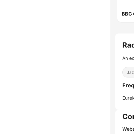
BBC 
Rad
An ec
Jaz
Freq
Eurek
Co
Webs