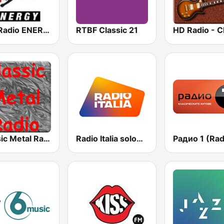
NRJ Radio ENERGY
RTBF Classic 21
Classic Metal Radio
Radio Italia solomusicaitaliana
Радио 1 (Rad