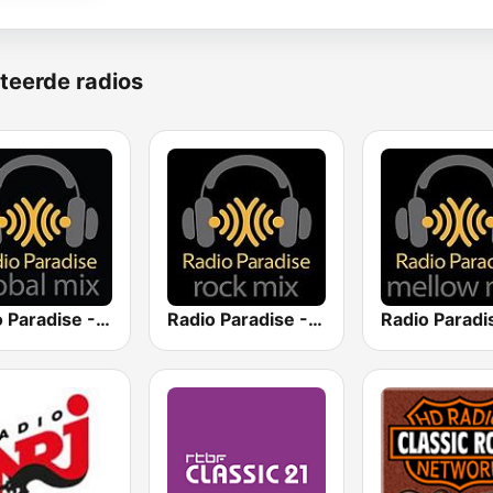
teerde radios
Radio Paradise - Global Mix
Radio Paradise - Rock Mix