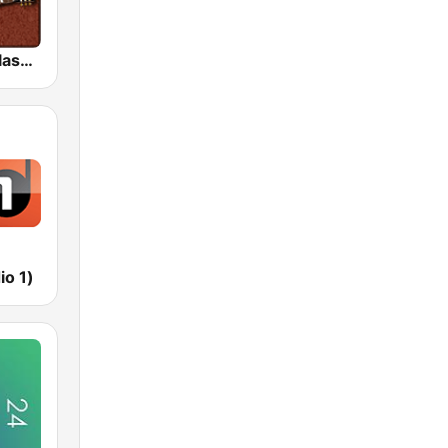
HD Radio - Classic Rock
io 1)