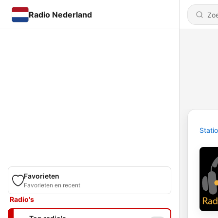
Radio Nederland
Stati
Favorieten
Favorieten en recent
Radio's