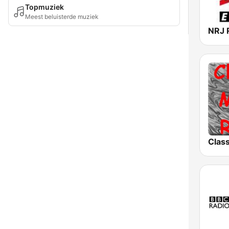
Topmuziek
Meest beluisterde muziek