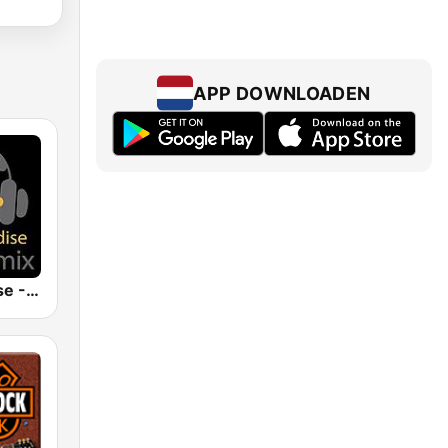
APP DOWNLOADEN
Radio Paradise - Mellow Mix