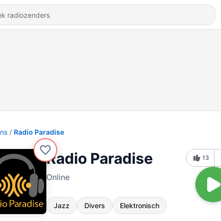
ons
Radio Paradise
Radio Paradise
13
Online
Jazz
Divers
Elektronisch