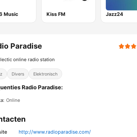
6 Music
Kiss FM
Jazz24
io Paradise
lectic online radio station
z
Divers
Elektronisch
uenties Radio Paradise:
a:
Online
ntacten
ite
http://www.radioparadise.com/