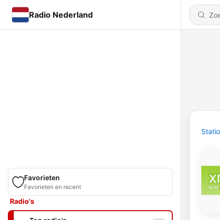
Radio Nederland
Stati
Favorieten
Favorieten en recent
Radio's