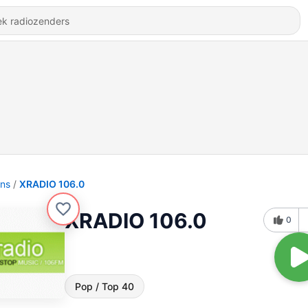
ons
XRADIO 106.0
XRADIO 106.0
0
Pop / Top 40