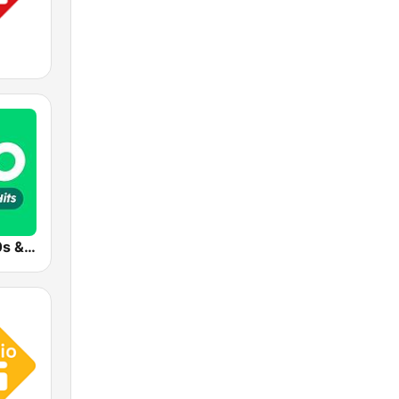
Radio 10 - 60s & 70s Hits