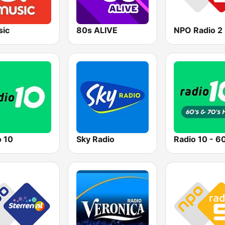
ic
80s ALIVE
NPO Radio 2
o 10
Sky Radio