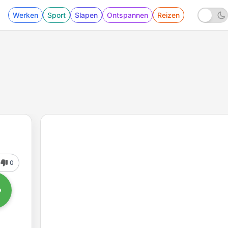
Werken
Sport
Slapen
Ontspannen
Reizen
0