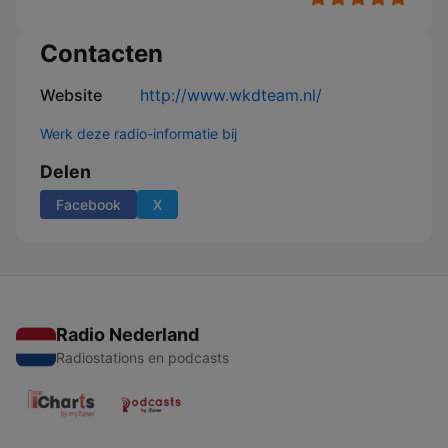
Contacten
Website
http://www.wkdteam.nl/
Werk deze radio-informatie bij
Delen
Facebook
X
Radio Nederland
Radiostations en podcasts