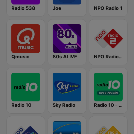
Radio 538
Joe
NPO Radio 1
Qmusic
80s ALIVE
NPO Radio 2
Radio 10
Sky Radio
Radio 10 - 60s & 70s Hits