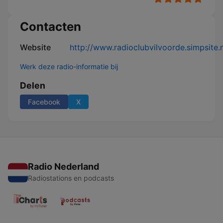
Contacten
Website
http://www.radioclubvilvoorde.simpsite.n
Werk deze radio-informatie bij
Delen
Facebook
X
Radio Nederland
Radiostations en podcasts