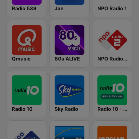
Radio 538
Joe
NPO Radio 1
Qmusic
80s ALIVE
NPO Radio 2
Radio 10
Sky Radio
Radio 10 - 60s & 70s Hits