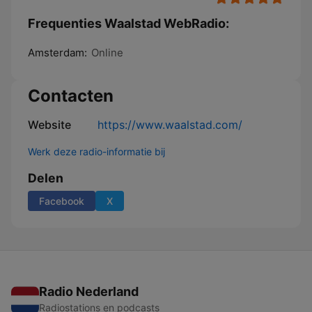
Frequenties Waalstad WebRadio:
Amsterdam:
Online
Contacten
Website
https://www.waalstad.com/
Werk deze radio-informatie bij
Delen
Facebook
X
Radio Nederland
Radiostations en podcasts