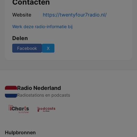
Contacten
Website
https://twentyfour7radio.nl/
Werk deze radio-informatie bij
Delen
Facebook
X
Radio Nederland
Radiostations en podcasts
Hulpbronnen