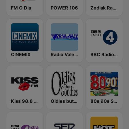
FM O Dia
POWER 106
Zodiak Radio
CINEMIX
Radio Valencia
BBC Radio 4
Kiss 98.8 FM
Oldies but Goodies
80s 90s Super Pop Hits