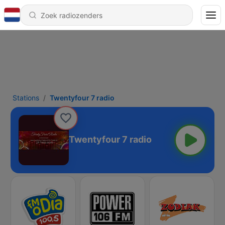
Stations
Twentyfour 7 radio
Twentyfour 7 radio