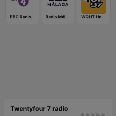
BBC Radio 4 Extra
Radio Málaga SER
WQHT Hot 97 FM
Twentyfour 7 radio