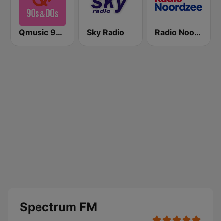
Qmusic 90's & 00's
Sky Radio
Radio Noordzee
Spectrum FM