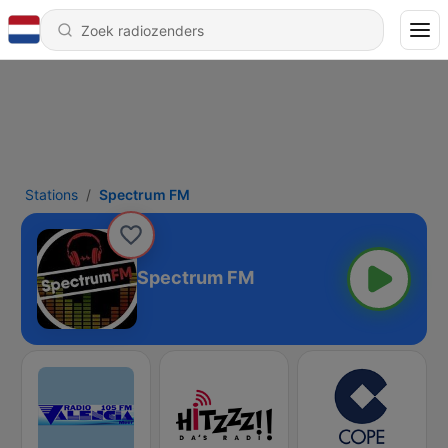
Stations
Spectrum FM
Spectrum FM