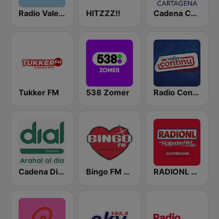
Radio Valencia
HITZZZ!!
Cadena COPE Cartagena
Tukker FM
538 Zomer
Radio Continu
Cadena Dial Europa
Bingo FM 107.9
RADIONL Editie Achterhoek