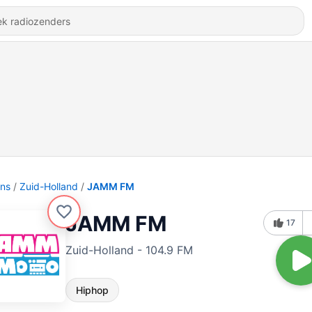
ons
Zuid-Holland
JAMM FM
JAMM FM
17
Zuid-Holland - 104.9 FM
Hiphop