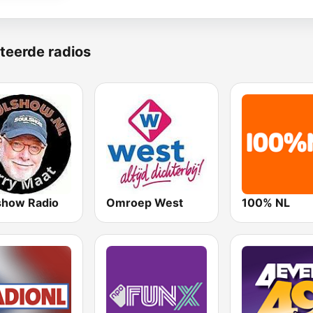
teerde radios
show Radio
Omroep West
100% NL