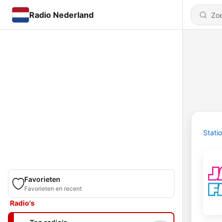
Radio Nederland
Stati
Favorieten
Favorieten en recent
Radio's