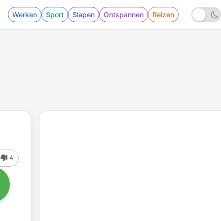
Werken
Sport
Slapen
Ontspannen
Reizen
4