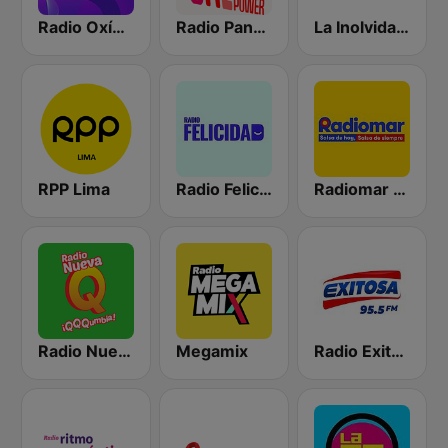
Radio Oxígeno
Radio Panamericana - Salsa Power
La Inolvidable
RPP Lima
Radio Felicidad
Radiomar 106.3 FM
Radio Nueva Q
Megamix
Radio Exitosa