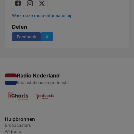
Werk deze radio-informatie bij
Delen
Facebook
X
Radio Nederland
Radiostations en podcasts
Hulpbronnen
Broadcasters
Widgets