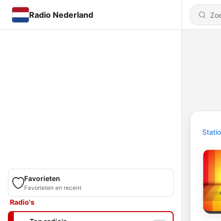
Radio Nederland
Stati
Favorieten
Favorieten en recent
Radio's