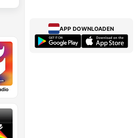
APP DOWNLOADEN
adio