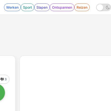
Werken
Sport
Slapen
Ontspannen
Reizen
3