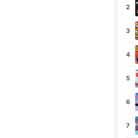
2
3
4
5
6
7