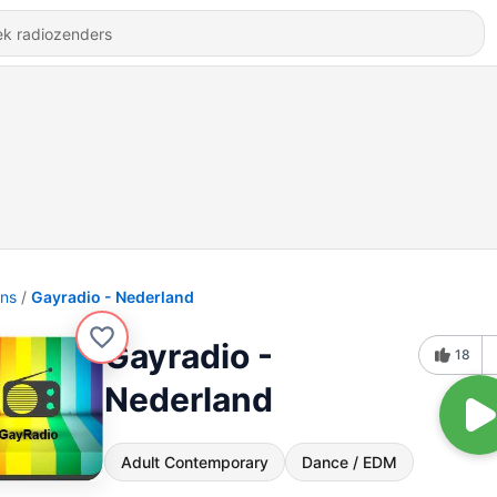
ons
Gayradio - Nederland
Gayradio -
18
Nederland
Adult Contemporary
Dance / EDM