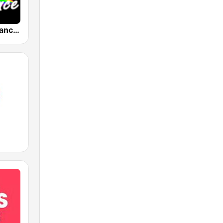
Active Gay Dance - Only the dance 90