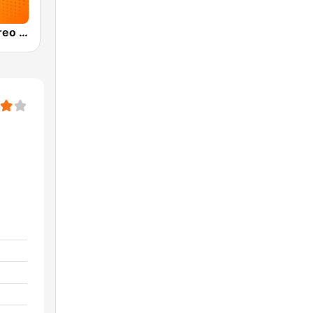
Olímpica Stereo Bogotá 105.9 FM