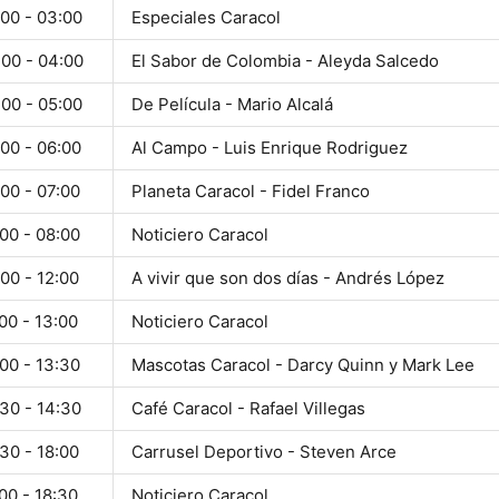
:00 - 03:00
Especiales Caracol
:00 - 04:00
El Sabor de Colombia - Aleyda Salcedo
:00 - 05:00
De Película - Mario Alcalá
00 - 06:00
Al Campo - Luis Enrique Rodriguez
00 - 07:00
Planeta Caracol - Fidel Franco
00 - 08:00
Noticiero Caracol
00 - 12:00
A vivir que son dos días - Andrés López
00 - 13:00
Noticiero Caracol
00 - 13:30
Mascotas Caracol - Darcy Quinn y Mark Lee
30 - 14:30
Café Caracol - Rafael Villegas
30 - 18:00
Carrusel Deportivo - Steven Arce
00 - 18:30
Noticiero Caracol