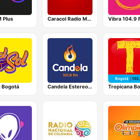
M Plus
Caracol Radio Medellín
Vibra 104.9
l Bogotá
Candela Estereo 101.9 FM
Tropicana B