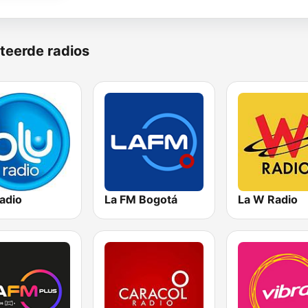
teerde radios
adio
La FM Bogotá
La W Radio