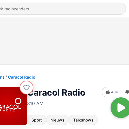
ons
Caracol Radio
Caracol Radio
40K
810 AM
Sport
Nieuws
Talkshows