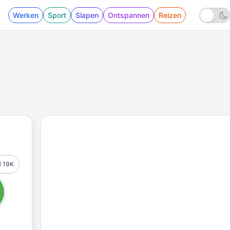
Werken
Sport
Slapen
Ontspannen
Reizen
19K