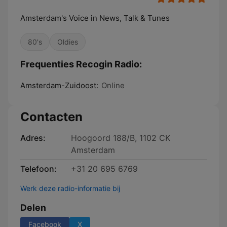
Amsterdam's Voice in News, Talk & Tunes
80's
Oldies
Frequenties Recogin Radio:
Amsterdam-Zuidoost:
Online
Contacten
Adres:
Hoogoord 188/B, 1102 CK
Amsterdam
Telefoon:
+31 20 695 6769
Werk deze radio-informatie bij
Delen
Facebook
X