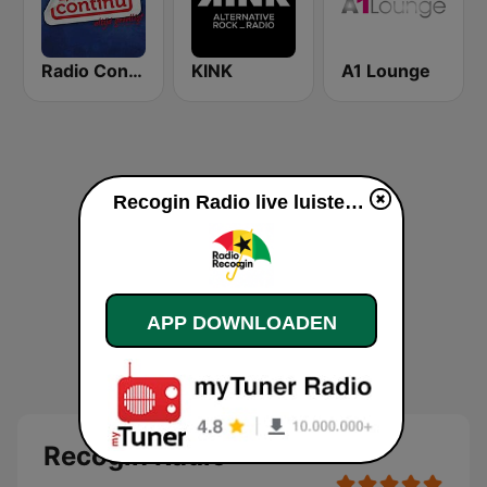
Radio Continu
KINK
A1 Lounge
Recogin Radio live luisteren
APP DOWNLOADEN
Recogin Radio