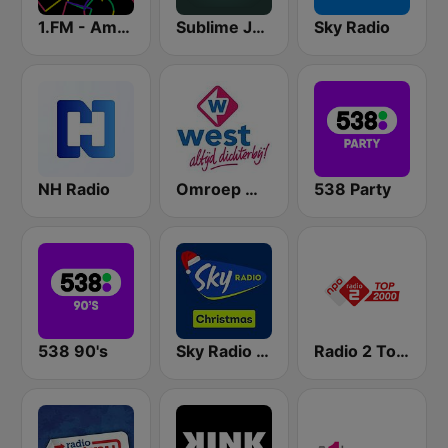
1.FM - Amsterdam Trance
Sublime Jazz
Sky Radio
NH Radio
Omroep West
538 Party
538 90's
Sky Radio Christmas
Radio 2 Top 2000