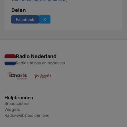
Delen
Facebook
X
Radio Nederland
Radiostations en podcasts
Hulpbronnen
Broadcasters
Widgets
Radio-websites per land