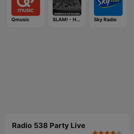
Qmusic
SLAM! - Housuh in de Pauzuh
Sky Radio
Radio 538 Party Live