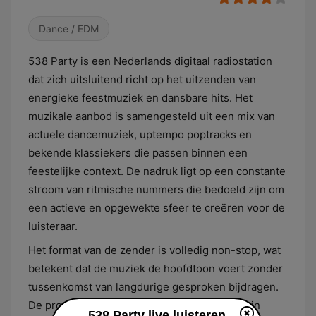
Dance / EDM
538 Party is een Nederlands digitaal radiostation
dat zich uitsluitend richt op het uitzenden van
energieke feestmuziek en dansbare hits. Het
muzikale aanbod is samengesteld uit een mix van
actuele dancemuziek, uptempo poptracks en
bekende klassiekers die passen binnen een
feestelijke context. De nadruk ligt op een constante
stroom van ritmische nummers die bedoeld zijn om
een actieve en opgewekte sfeer te creëren voor de
luisteraar.
Het format van de zender is volledig non-stop, wat
betekent dat de muziek de hoofdtoon voert zonder
tussenkomst van langdurige gesproken bijdragen.
De programmering blijft hierdoor consistent in
538 Party live luisteren