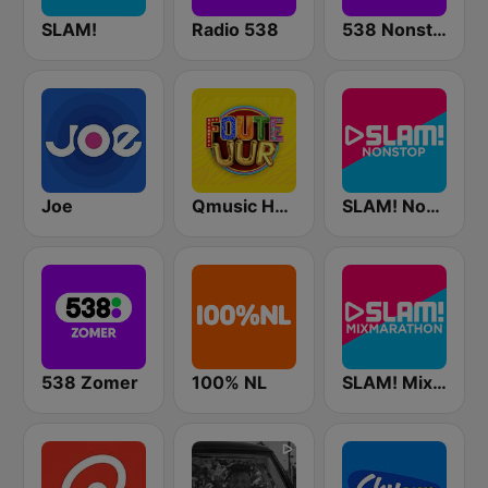
SLAM!
Radio 538
538 Nonstop
Joe
Qmusic Het Foute Uur
SLAM! Nonstop
538 Zomer
100% NL
SLAM! Mixmarathon