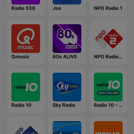
Radio 538
Joe
NPO Radio 1
Qmusic
80s ALIVE
NPO Radio 2
Radio 10
Sky Radio
Radio 10 - 60s & 70s Hits