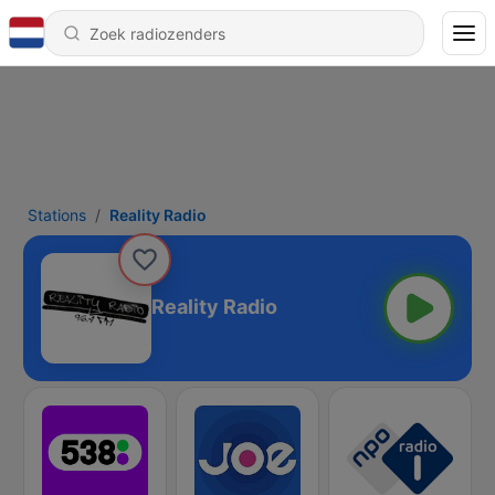
Stations
Reality Radio
Reality Radio