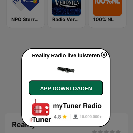
NPO Sterren
Radio Veronica
100% NL
Reality Radio live luisteren
APP DOWNLOADEN
Reality Radio