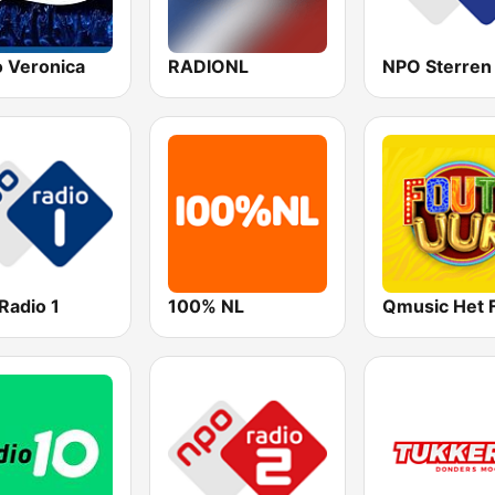
o Veronica
RADIONL
NPO Sterren
Radio 1
100% NL