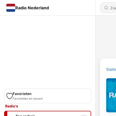
Radio Nederland
Stati
Favorieten
Favorieten en recent
Radio's