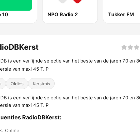
o 10
NPO Radio 2
Tukker FM
dioDBKerst
DB is een verfijnde selectie van het beste van de jaren 70 en 8
ersie van maxi 45 T. P
s
Oldies
Kerstmis
DB is een verfijnde selectie van het beste van de jaren 70 en 8
ersie van maxi 45 T. P
uenties RadioDBKerst:
k:
Online