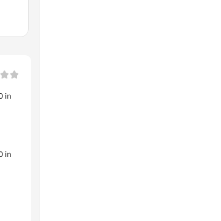
0 in
0 in