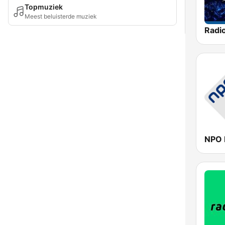
Topmuziek
Meest beluisterde muziek
Radi
NPO 