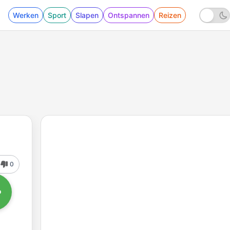
Werken
Sport
Slapen
Ontspannen
Reizen
0