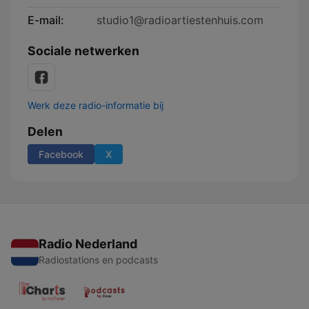
E-mail:
studio1@radioartiestenhuis.com
Sociale netwerken
Werk deze radio-informatie bij
Delen
Facebook
X
Radio Nederland
Radiostations en podcasts