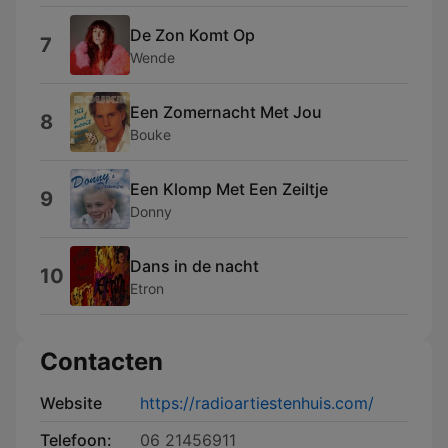
De Zon Komt Op
7
Wende
Een Zomernacht Met Jou
8
Bouke
Een Klomp Met Een Zeiltje
9
Donny
Dans in de nacht
10
Etron
Contacten
Website
https://radioartiestenhuis.com/
Telefoon:
06 21456911