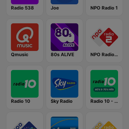
Radio 538
Joe
NPO Radio 1
Qmusic
80s ALIVE
NPO Radio 2
Radio 10
Sky Radio
Radio 10 - 60s & 70s Hits