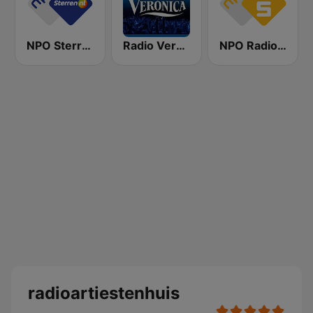
NPO Sterren
Radio Veronica
NPO Radio 5
radioartiestenhuis