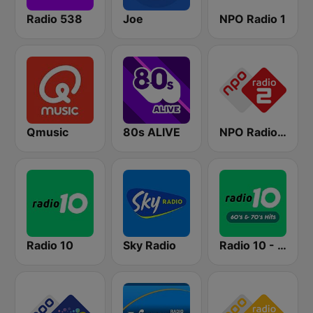
Radio 538
Joe
NPO Radio 1
Qmusic
80s ALIVE
NPO Radio 2
Radio 10
Sky Radio
Radio 10 - 60s & 70s Hits