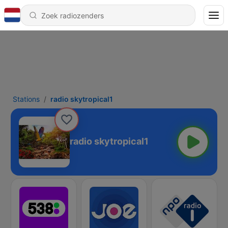
Stations
radio skytropical1
radio skytropical1