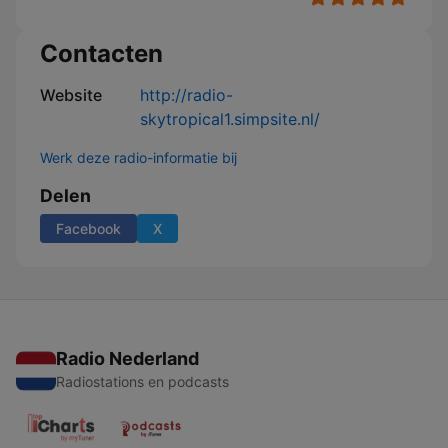
Contacten
Website
http://radio-
skytropical1.simpsite.nl/
Werk deze radio-informatie bij
Delen
Facebook
X
Radio Nederland
Radiostations en podcasts