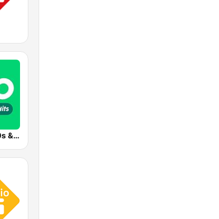
Radio 10 - 60s & 70s Hits