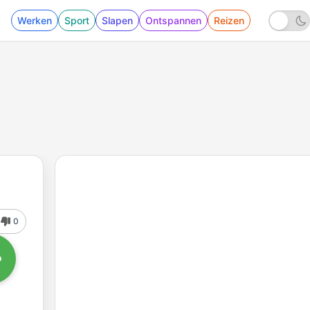
Werken
Sport
Slapen
Ontspannen
Reizen
0