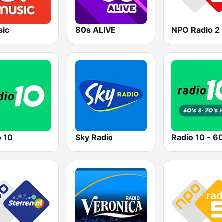
ic
80s ALIVE
NPO Radio 2
o 10
Sky Radio