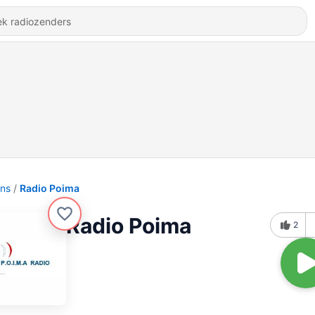
ons
Radio Poima
Radio Poima
2