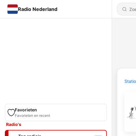
Radio Nederland
Stati
Favorieten
Favorieten en recent
Radio's