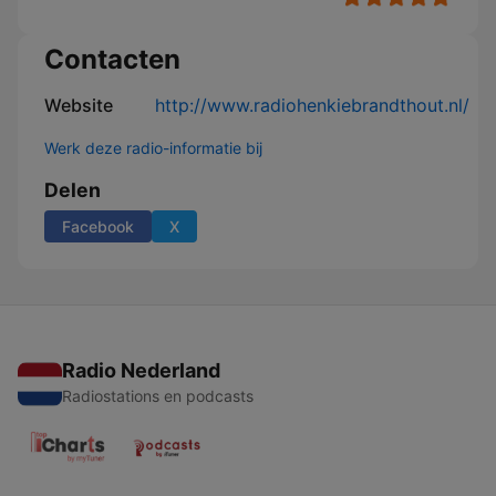
Contacten
Website
http://www.radiohenkiebrandthout.nl/
Werk deze radio-informatie bij
Delen
Facebook
X
Radio Nederland
Radiostations en podcasts