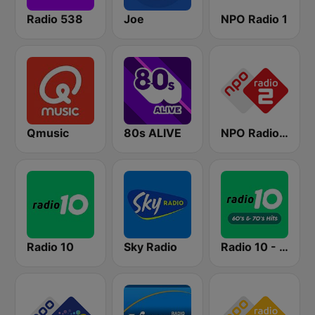
Radio 538
Joe
NPO Radio 1
Qmusic
80s ALIVE
NPO Radio 2
Radio 10
Sky Radio
Radio 10 - 60s & 70s Hits