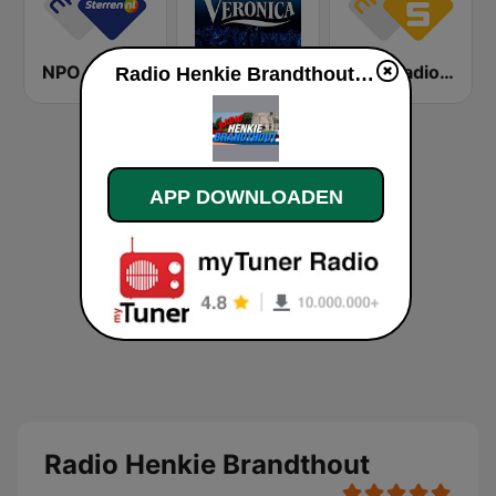
NPO Sterren
Radio Veronica
NPO Radio 5
Radio Henkie Brandthout live luisteren
APP DOWNLOADEN
Radio Henkie Brandthout