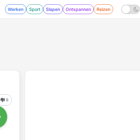
Werken
Sport
Slapen
Ontspannen
Reizen
0