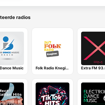
teerde radios
a Dance Music
Folk Radio Kneginec
Extra FM 93