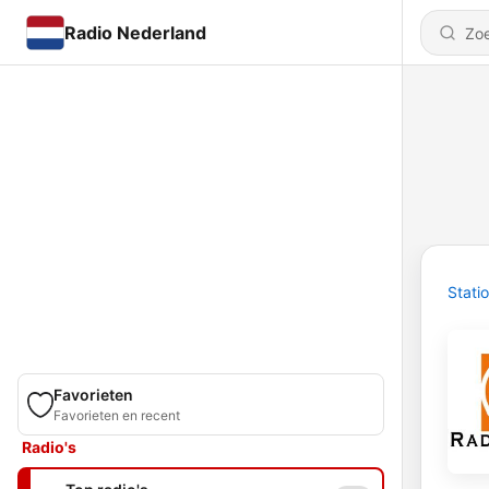
Radio Nederland
Stati
Favorieten
Favorieten en recent
Radio's