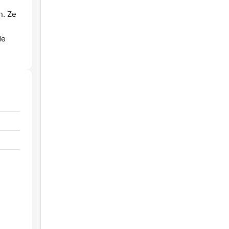
n. Ze
de