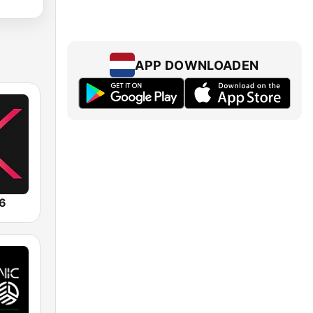
APP DOWNLOADEN
.6