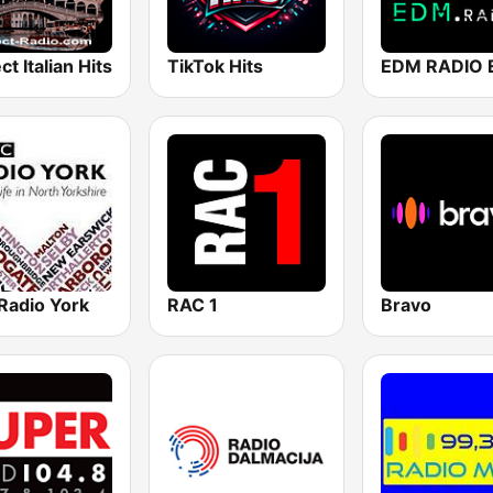
ct Italian Hits
TikTok Hits
Radio York
RAC 1
Bravo