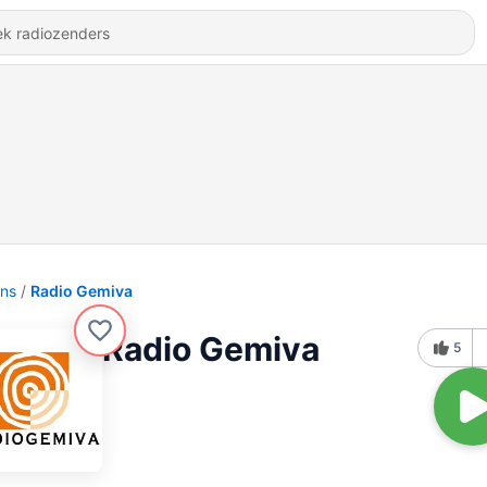
ons
Radio Gemiva
Radio Gemiva
5