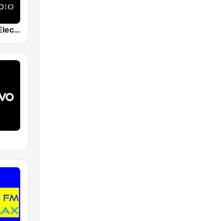
EDM RADIO Electronic Dance Music