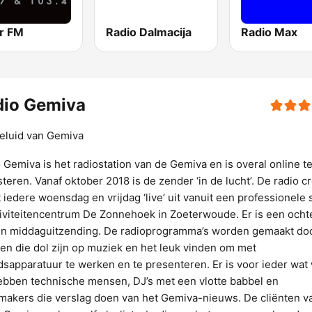
r FM
Radio Dalmacija
Radio Max
dio Gemiva
eluid van Gemiva
 Gemiva is het radiostation van de Gemiva en is overal online t
steren. Vanaf oktober 2018 is de zender ‘in de lucht’. De radio c
 iedere woensdag en vrijdag ‘live’ uit vanuit een professionele 
tiviteitencentrum De Zonnehoek in Zoeterwoude. Er is een och
n middaguitzending. De radioprogramma’s worden gemaakt do
ten die dol zijn op muziek en het leuk vinden om met
dsapparatuur te werken en te presenteren. Er is voor ieder wat 
bben technische mensen, DJ’s met een vlotte babbel en
makers die verslag doen van het Gemiva-nieuws. De cliënten v