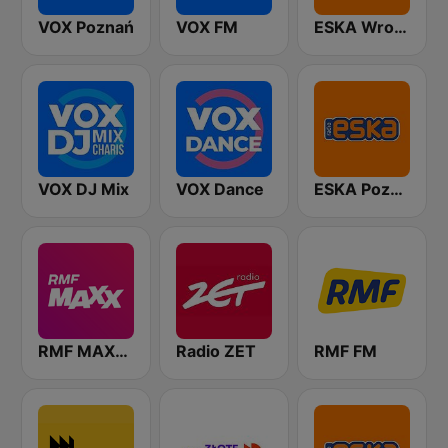
VOX Poznań
VOX FM
ESKA Wrocław
VOX DJ Mix
VOX Dance
ESKA Poznań
RMF MAXXX
Radio ZET
RMF FM