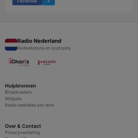
Facebook
X
Radio Nederland
Radiostations en podcasts
Hulpbronnen
Broadcasters
Widgets
Radio-websites per land
Over & Contact
Privacyverklaring