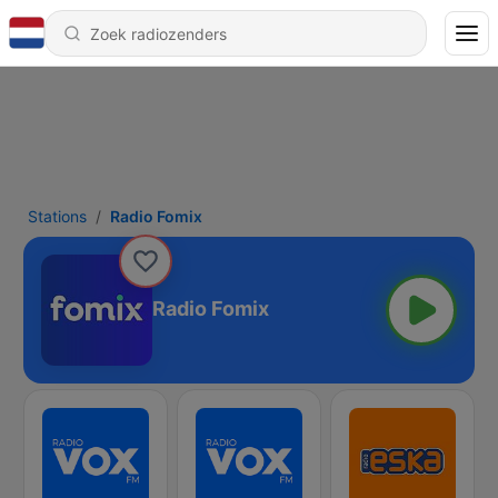
Stations
Radio Fomix
Radio Fomix