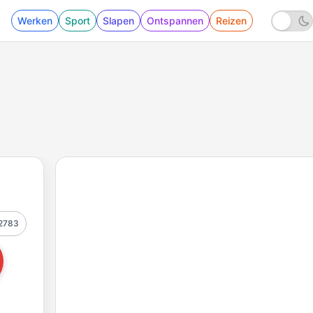
Werken
Sport
Slapen
Ontspannen
Reizen
2783