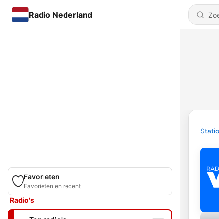
Radio Nederland
Stati
Favorieten
Favorieten en recent
Radio's