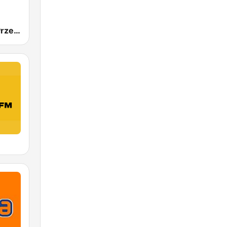
Radio Złote Przeboje