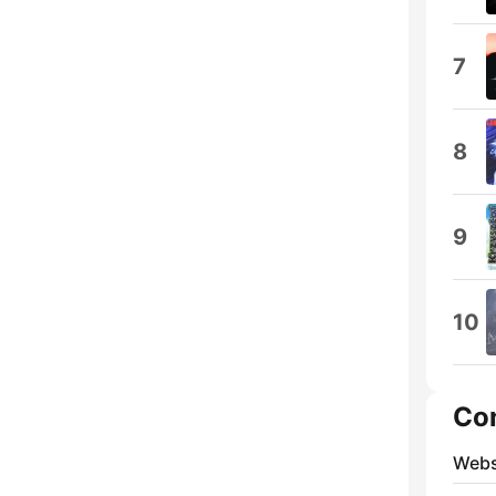
7
8
9
10
Co
Webs