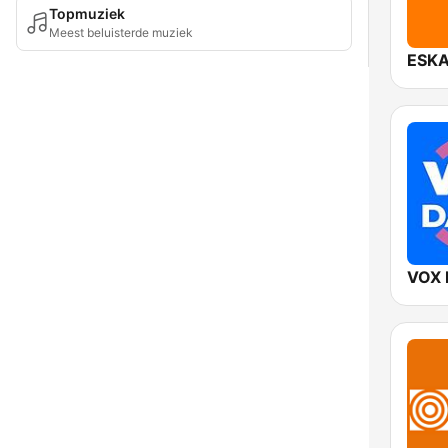
Topmuziek
Meest beluisterde muziek
ESKA
VOX 