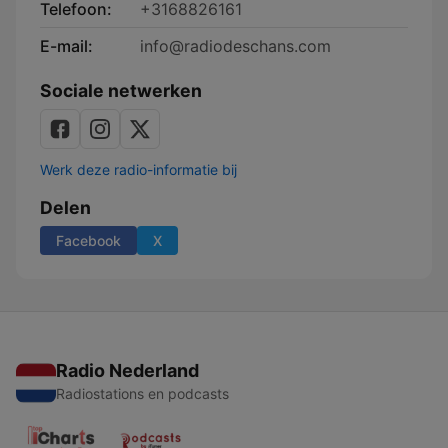
Telefoon:
+3168826161
E-mail:
info@radiodeschans.com
Sociale netwerken
Werk deze radio-informatie bij
Delen
Facebook
X
Radio Nederland
Radiostations en podcasts