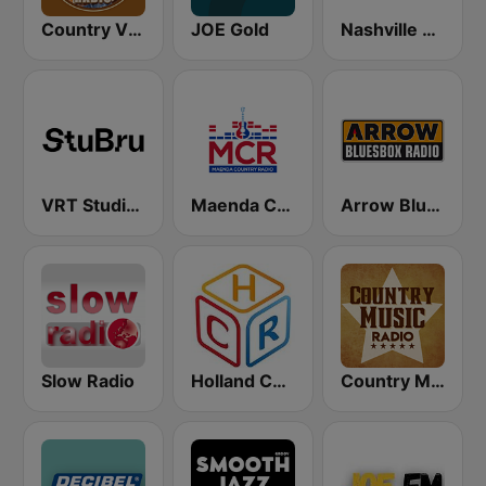
Country Vibes
JOE Gold
Nashville FM
VRT Studio Brussel - Bruut
Maenda Country Radio
Arrow Bluesbox Rock
Slow Radio
Holland Country Radio
Country Music Radio - Country Mix