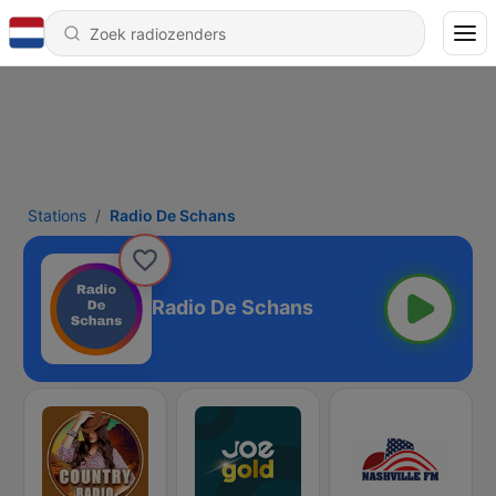
Stations
Radio De Schans
Radio De Schans