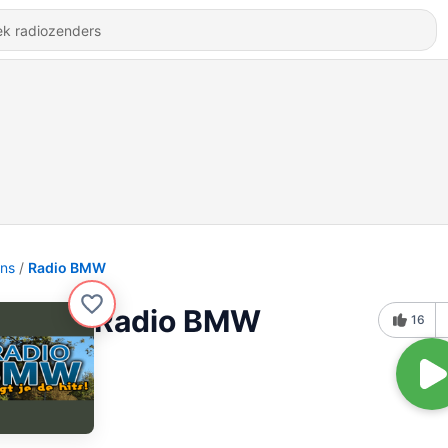
ons
Radio BMW
Radio BMW
16