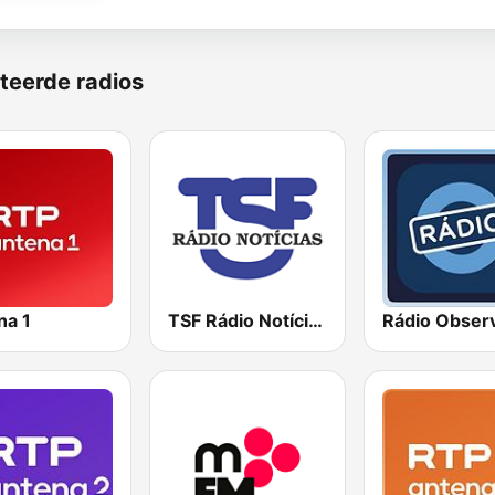
teerde radios
na 1
TSF Rádio Notícias
Rádio Obser