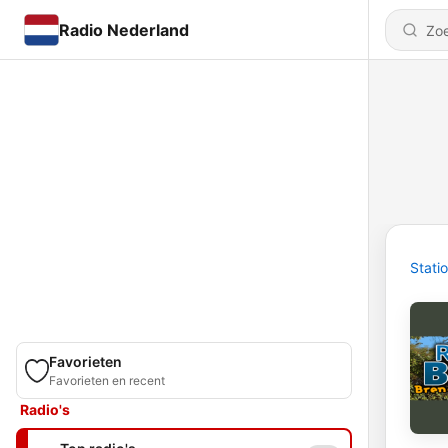
Radio Nederland
Stati
Favorieten
Favorieten en recent
Radio's