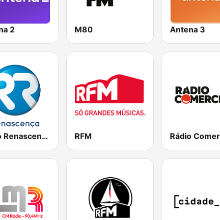
na 2
M80
Antena 3
Rádio Renascença
RFM
Rádio Comer