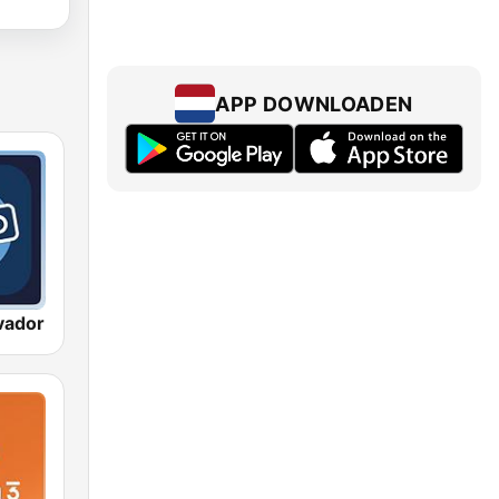
APP DOWNLOADEN
vador