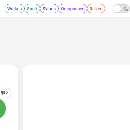
Werken
Sport
Slapen
Ontspannen
Reizen
2