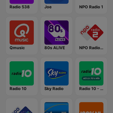
Radio 538
Joe
NPO Radio 1
Qmusic
80s ALIVE
NPO Radio 2
Radio 10
Sky Radio
Radio 10 - 60s & 70s Hits