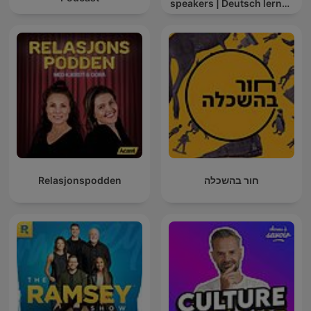
speakers | Deutsch lernen
mit Muttersprachlern
Relasjonspodden
חור בהשכלה