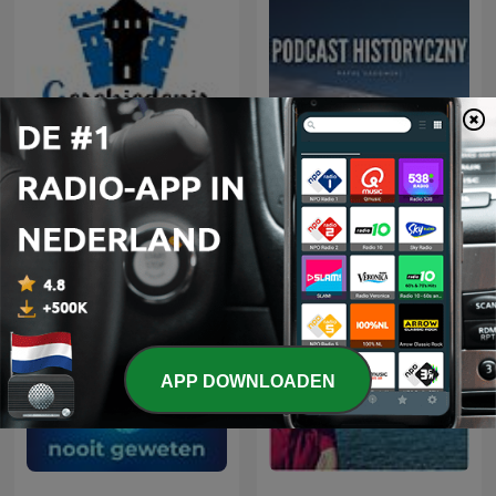
Geschiedenis met Sjaak
Podcast Historyczny
APP DOWNLOADEN