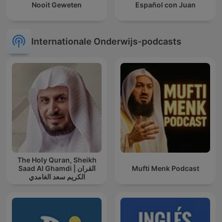
Nooit Geweten
Español con Juan
Internationale Onderwijs-podcasts
The Holy Quran, Sheikh
Saad Al Ghamdi | القران
Mufti Menk Podcast
الكريم سعد الغامدي