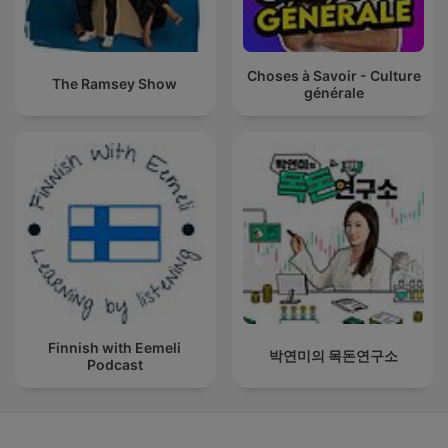
Choses à Savoir - Culture
The Ramsey Show
générale
Finnish with Eemeli
박연미의 목돈연구소
Podcast