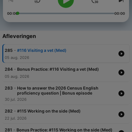
00:00
00:00
Afleveringen
-
285
#116 Visiting a vet (Med)
05 aug. 2026
-
284
Bonus Practice: #116 Visiting a vet (Med)
05 aug. 2026
-
283
How to answer the 2026 Census English
proficiency question | Bonus episode
30 jul. 2026
-
282
#115 Working on the side (Med)
22 jul. 2026
-
281
Bonus Practice: #115 Working on the side (Med)