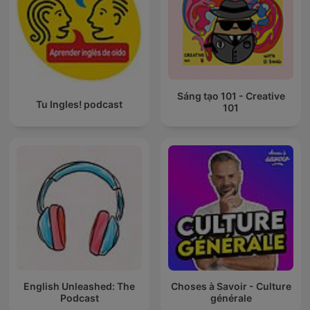
Sáng tạo 101 - Creative
Tu Ingles! podcast
101
English Unleashed: The
Choses à Savoir - Culture
Podcast
générale