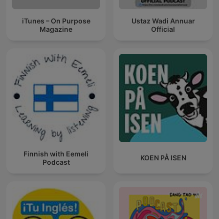
iTunes – On Purpose
Ustaz Wadi Annuar
Magazine
Official
Finnish with Eemeli
KOEN PÅ ISEN
Podcast