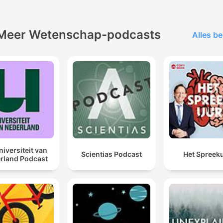
Meer Wetenschap-podcasts
Alles be
niversiteit van
Scientias Podcast
Het Spreek
rland Podcast