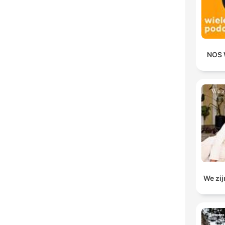
NOS 
We zij