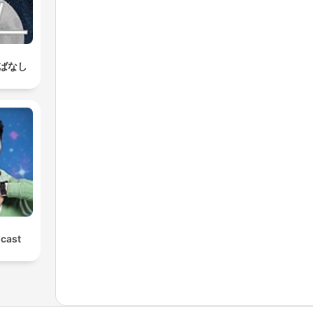
ばなし
cast