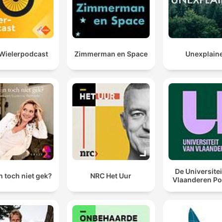
Wielerpodcast
Zimmerman en Space
Unexplain
De Universitei
n toch niet gek?
NRC Het Uur
Vlaanderen Po