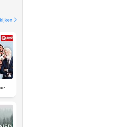
kijken
uur