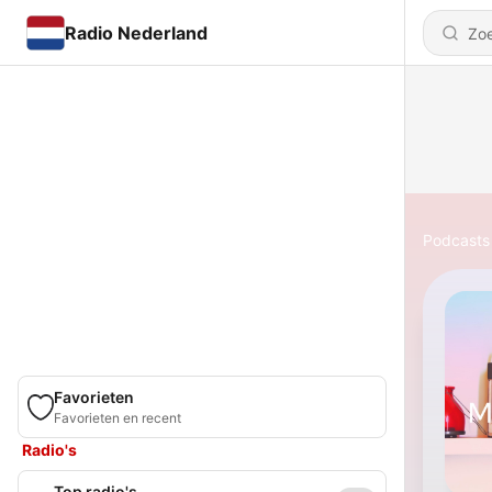
Radio Nederland
Podcasts
Favorieten
Favorieten en recent
Radio's
Top radio's