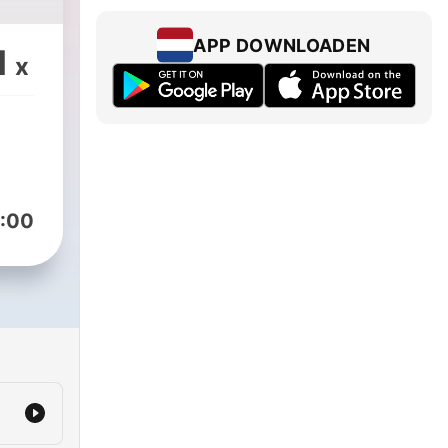
APP DOWNLOADEN
1
x
:00