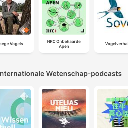
NRC Onbehaarde
oege Vogels
Vogelverha
Apen
Internationale Wetenschap-podcasts