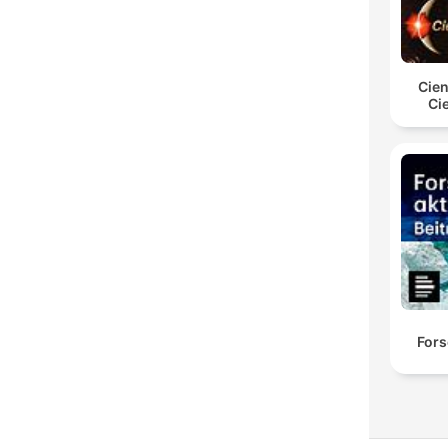
Cien
Ci
Fors