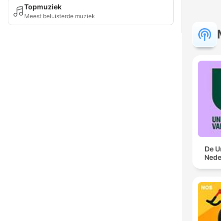
Topmuziek
Meest beluisterde muziek
De U
Nede