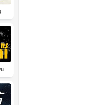
話
VNI