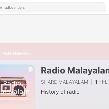
Radio Malayalam
Radio Malayala
SHARE MALAYALAM
|
1 - History of radio- MALAYALAM
History of radio