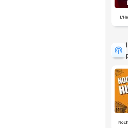
L'H
Noch