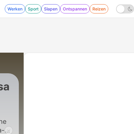
Werken
Sport
Slapen
Ontspannen
Reizen
sa
ine
a-