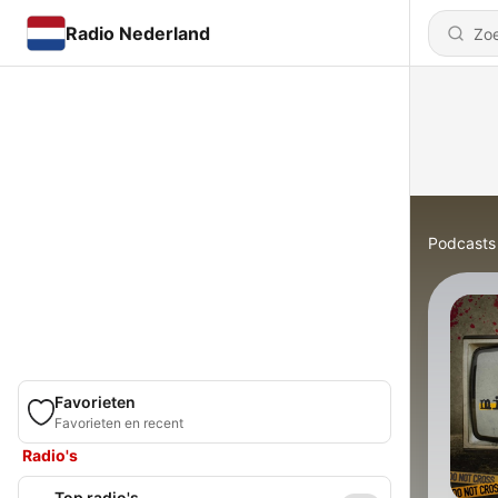
Radio Nederland
Podcasts
Favorieten
Favorieten en recent
Radio's
Top radio's