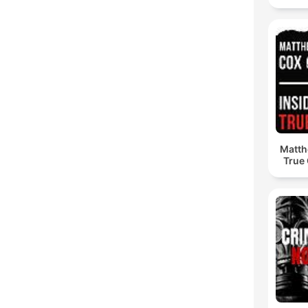
Matth
True