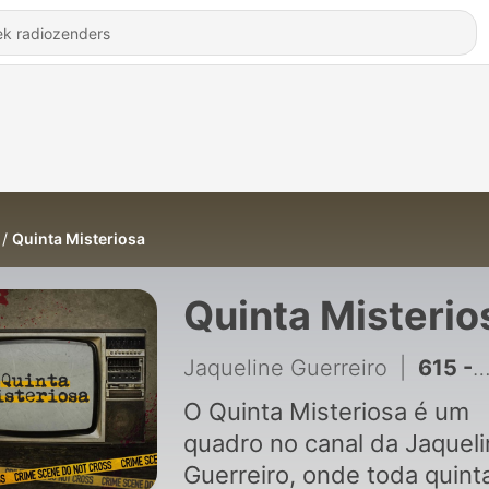
Quinta Misteriosa
Quinta Misterio
Jaqueline Guerreiro
|
615 - O QUE ACONTECEU COM KATE MORGAN? #614
O Quinta Misteriosa é um
quadro no canal da Jaquel
Guerreiro, onde toda quint