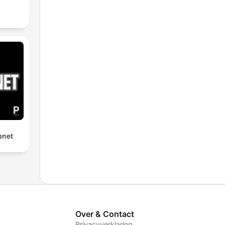
bnet
Over & Contact
Privacyverklaring