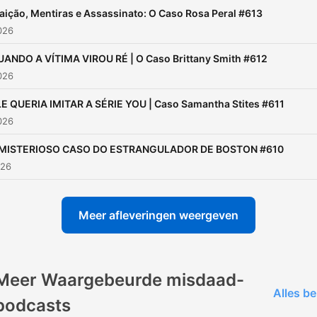
aição, Mentiras e Assassinato: O Caso Rosa Peral #613
2026
ANDO A VÍTIMA VIROU RÉ | O Caso Brittany Smith #612
2026
E QUERIA IMITAR A SÉRIE YOU | Caso Samantha Stites #611
2026
 MISTERIOSO CASO DO ESTRANGULADOR DE BOSTON #610
026
Meer afleveringen weergeven
Meer Waargebeurde misdaad-
Alles be
podcasts