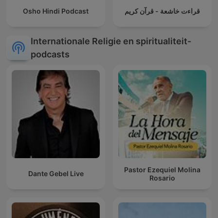
Osho Hindi Podcast
قراءت خاشعة - قرآن كريم
Internationale Religie en spiritualiteit-
podcasts
Pastor Ezequiel Molina
Dante Gebel Live
Rosario