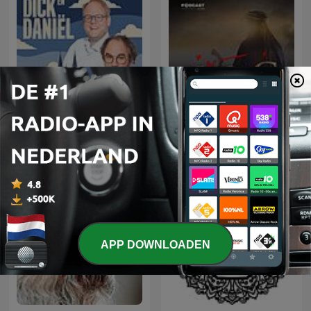
Dick en Daniël Geloven het
عمر
Wel
APP DOWNLOADEN