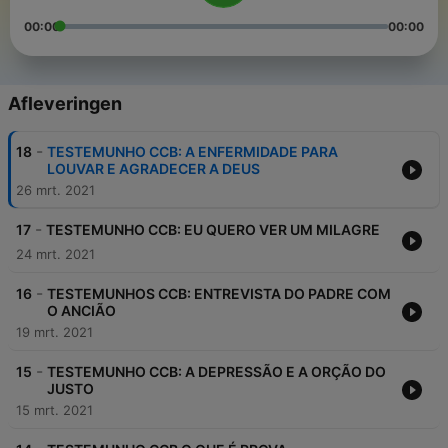
00:00
00:00
Afleveringen
-
18
TESTEMUNHO CCB: A ENFERMIDADE PARA
LOUVAR E AGRADECER A DEUS
26 mrt. 2021
-
17
TESTEMUNHO CCB: EU QUERO VER UM MILAGRE
24 mrt. 2021
-
16
TESTEMUNHOS CCB: ENTREVISTA DO PADRE COM
O ANCIÃO
19 mrt. 2021
-
15
TESTEMUNHO CCB: A DEPRESSÃO E A ORÇÃO DO
JUSTO
15 mrt. 2021