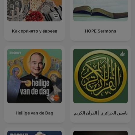
Как принято у евреев
HOPE Sermons
Heilige van de Dag
ياسين الجزائري | القرآن الكريم