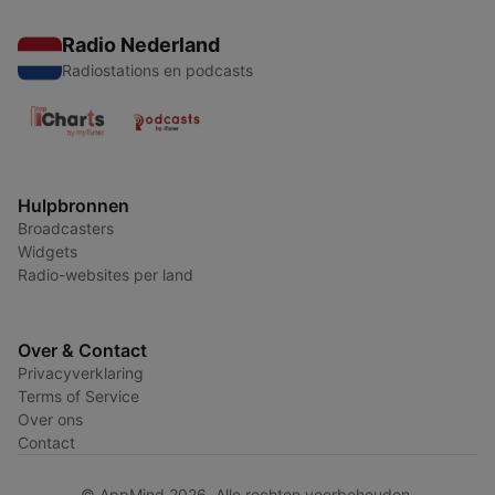
Radio Nederland
Radiostations en podcasts
Hulpbronnen
Broadcasters
Widgets
Radio-websites per land
Over & Contact
Privacyverklaring
Terms of Service
Over ons
Contact
© AppMind 2026. Alle rechten voorbehouden.