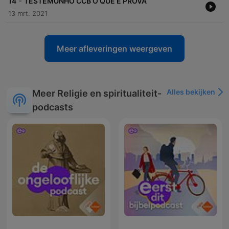
-
14
TESTEMUNHO CCB O QUE É PROVA
13 mrt. 2021
Meer afleveringen weergeven
Alles bekijken
Meer Religie en spiritualiteit-
podcasts