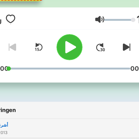
Volume
:00
00
ringen
أشرق
2013