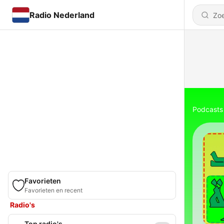
Radio Nederland
Podcasts
Favorieten
Favorieten en recent
Radio's
Top radio's