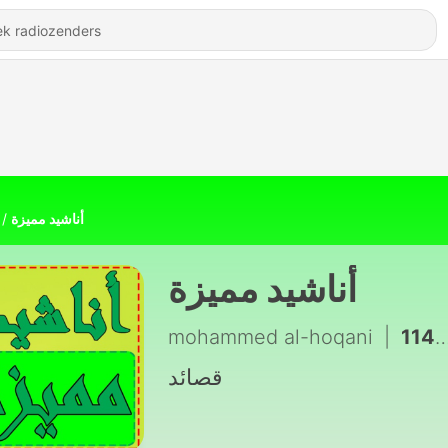
أناشيد مميزة
أناشيد مميزة
mohammed al-hoqani
|
قصائد