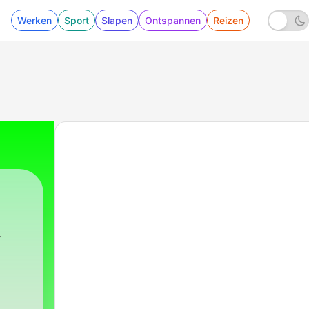
Werken
Sport
Slapen
Ontspannen
Reizen
114 - أشرقي