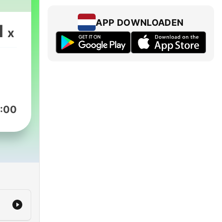
APP DOWNLOADEN
1
x
:00