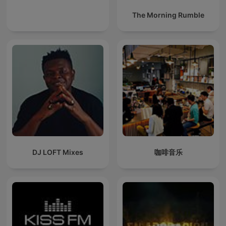
The Morning Rumble
DJ LOFT Mixes
咖啡音乐