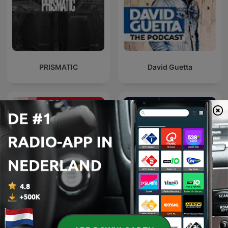
PRISMATIC
David Guetta
Top Of The Pop 1960 -
Top 40 Weekoverzicht
1969