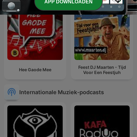
APP DOWNLOADEN
Feest DJ Maarten - Tijd
Hee Gaode Mee
Voor Een Feestjuh
Internationale Muziek-podcasts