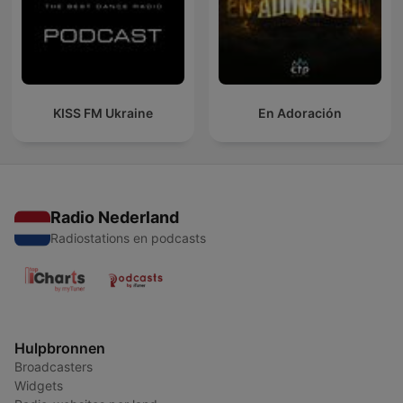
KISS FM Ukraine
En Adoración
Radio Nederland
Radiostations en podcasts
Hulpbronnen
Broadcasters
Widgets