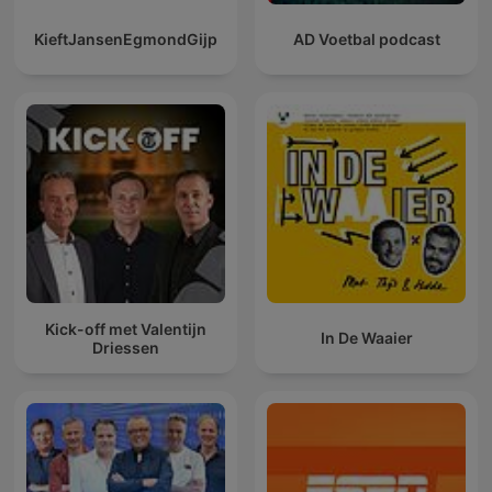
KieftJansenEgmondGijp
AD Voetbal podcast
Kick-off met Valentijn
In De Waaier
Driessen