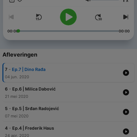
x
Volume
00:00
00:00
Afleveringen
-
7
Ep.7 | Dino Rađa
04 jun. 2020
-
6
Ep.6 | Milica Dabović
21 mei 2020
-
5
Ep.5 | Srđan Radojević
07 mei 2020
-
4
Ep.4 | Frederik Haus
24 apr. 2020