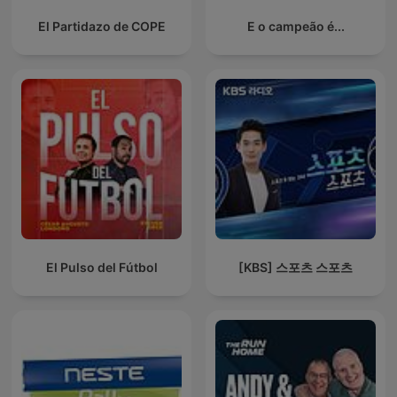
El Partidazo de COPE
E o campeão é...
El Pulso del Fútbol
[KBS] 스포츠 스포츠