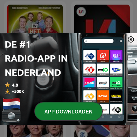
In Het Wiel
VI ZSM
APP DOWNLOADEN