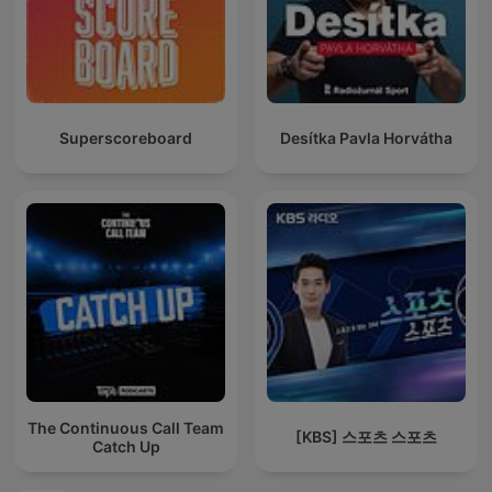
Superscoreboard
Desítka Pavla Horvátha
The Continuous Call Team
[KBS] 스포츠 스포츠
Catch Up