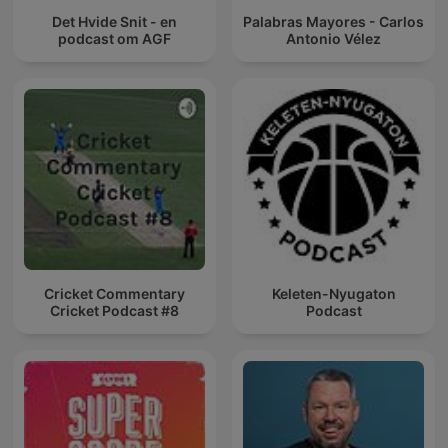
Det Hvide Snit - en
Palabras Mayores - Carlos
podcast om AGF
Antonio Vélez
Cricket Commentary
Keleten-Nyugaton
Cricket Podcast #8
Podcast