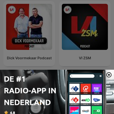
Dick Voormekaar Podcast
VI ZSM