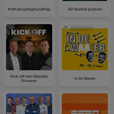
KieftJansenEgmondGijp
AD Voetbal podcast
Kick-off met Valentijn
In De Waaier
Driessen