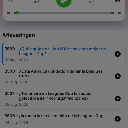
00:00
00:00
Afleveringen
-
3539
¿Qué equipo de Liga MX se ha visto mejor en
Leagues Cup?
07 aug. 2026
-
3538
¿Está América obligado a ganar la Leagues
Cup?
06 aug. 2026
-
3537
¿Terminará en Leagues Cup la sequía
goleadora del "Hormiga" González?
05 aug. 2026
-
3536
¡Arranca la sexta edición de la Leagues Cup!
04 aug. 2026