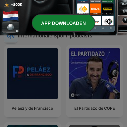
FCA Daily: Alles over
Vandaag Inside
voetbal
APP DOWNLOADEN
Internationale Sport-podcasts
Peláez y de Francisco
El Partidazo de COPE