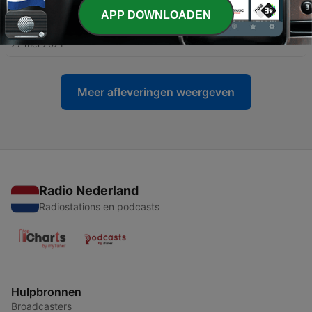
APP DOWNLOADEN
-
4
IV. Zeven jaar eenzaamheid
27 mei 2021
Meer afleveringen weergeven
Radio Nederland
Radiostations en podcasts
Hulpbronnen
Broadcasters