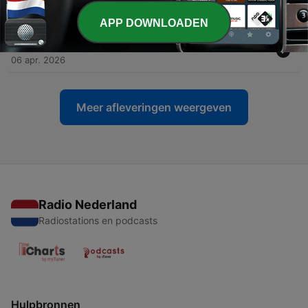
13 apr. 2026
APP DOWNLOADEN
-
221
#220 Daten vanuit kracht vs daten vanuit angst
06 apr. 2026
Meer afleveringen weergeven
Radio Nederland
Radiostations en podcasts
Hulpbronnen