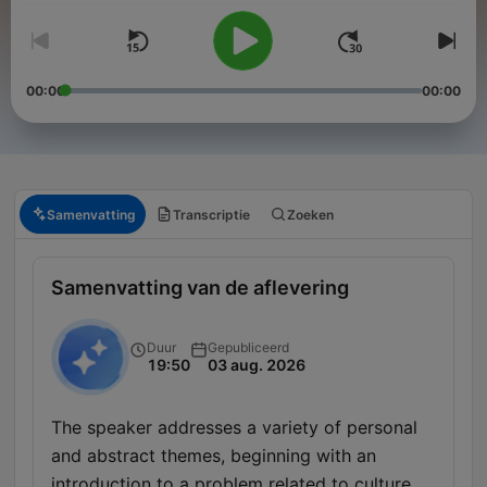
00:00
00:00
Samenvatting
Transcriptie
Zoeken
Samenvatting van de aflevering
Duur
Gepubliceerd
19:50
03 aug. 2026
The speaker addresses a variety of personal
and abstract themes, beginning with an
introduction to a problem related to culture