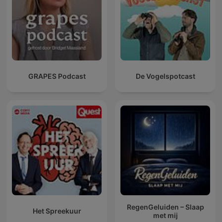
GRAPES Podcast
De Vogelspotcast
RegenGeluiden – Slaap
Het Spreekuur
met mij