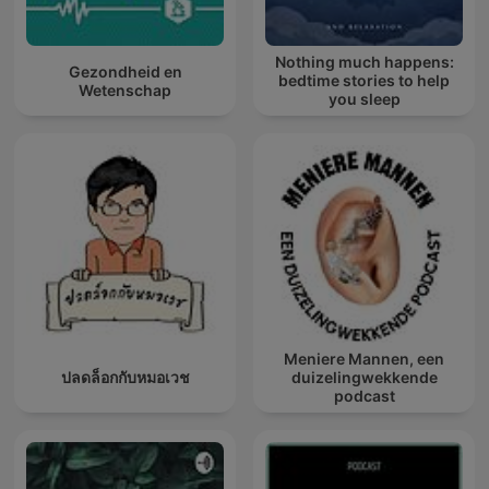
Nothing much happens:
Gezondheid en
bedtime stories to help
Wetenschap
you sleep
Meniere Mannen, een
ปลดล็อกกับหมอเวช
duizelingwekkende
podcast