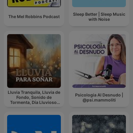
Sleep Better | Sleep Music
The Mel Robbins Podcast
with Noise
Lluvia Tranquila, Lluvia de
Psicologia Al Desnudo |
Fondo, Sonido de
@psi.mammoliti
Tormenta, Día Lluvioso,
Lluvia Para Soñar