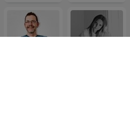
Entspannung
Neurosis en la vida
Sanamente
cotidiana