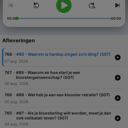
00:00
00:00
Afleveringen
-
768
#90 - Waarom is hardop zingen zo'n ding? (S07)
07 aug. 2026
-
767
#89 - Waarom en hoe start je een
kloostergemeenschap? (S07)
06 aug. 2026
-
766
#88 - Wat heb je aan een klooster retraite? (S07)
05 aug. 2026
-
765
#87 - Als je kloosterling wilt worden, moet je dan
ook celibatair leven? (S07)
04 aug. 2026