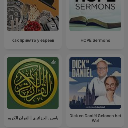
Как принято у евреев
HOPE Sermons
Dick en Daniël Geloven het
ياسين الجزائري | القرآن الكريم
Wel