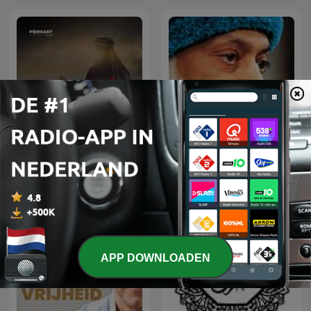
عمر
Osho Hindi Podcast
APP DOWNLOADEN