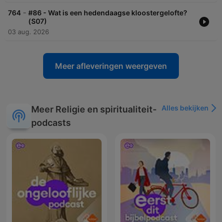
-
764
#86 - Wat is een hedendaagse kloostergelofte?
(S07)
03 aug. 2026
Meer afleveringen weergeven
Alles bekijken
Meer Religie en spiritualiteit-
podcasts