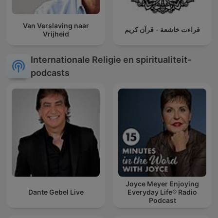
Van Verslaving naar
قراءت خاشعة - قرآن كريم
Vrijheid
Internationale Religie en spiritualiteit-
podcasts
Joyce Meyer Enjoying
Dante Gebel Live
Everyday Life® Radio
Podcast