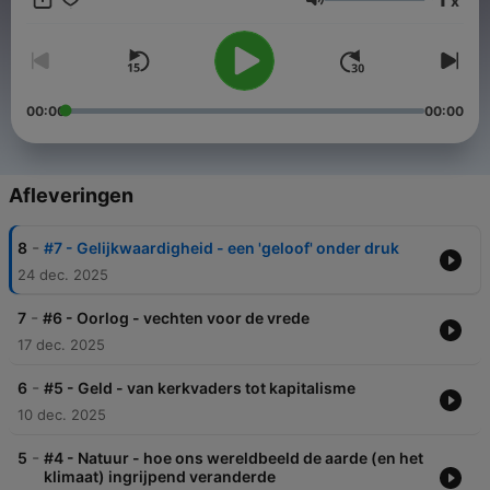
x
Volume
00:00
00:00
Afleveringen
-
8
#7 - Gelijkwaardigheid - een 'geloof' onder druk
24 dec. 2025
-
7
#6 - Oorlog - vechten voor de vrede
17 dec. 2025
-
6
#5 - Geld - van kerkvaders tot kapitalisme
10 dec. 2025
-
5
#4 - Natuur - hoe ons wereldbeeld de aarde (en het
klimaat) ingrijpend veranderde