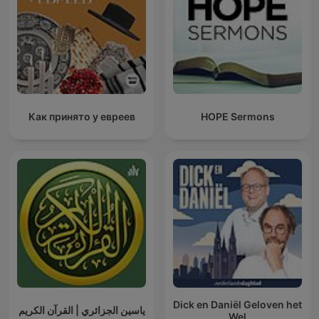
Как принято у евреев
HOPE Sermons
Dick en Daniël Geloven het
ياسين الجزائري | القرآن الكريم
Wel