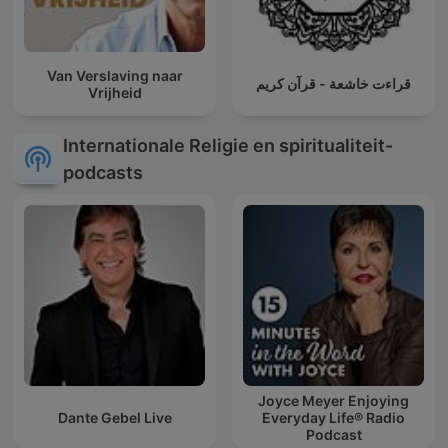
Van Verslaving naar
قراءت خاشعة - قرآن كريم
Vrijheid
Internationale Religie en spiritualiteit-
podcasts
Joyce Meyer Enjoying
Dante Gebel Live
Everyday Life® Radio
Podcast