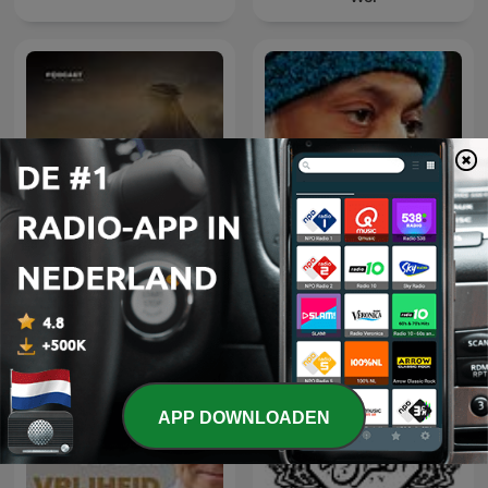
عمر
Osho Hindi Podcast
APP DOWNLOADEN