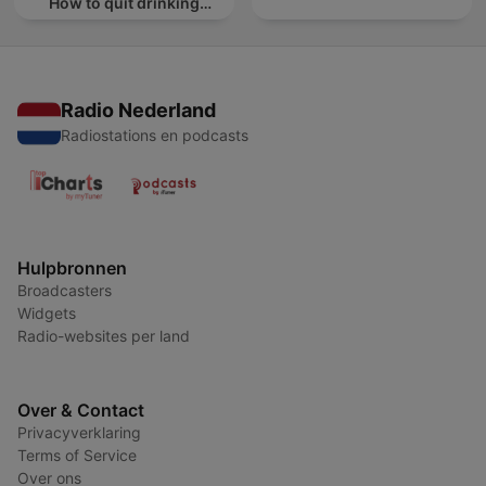
How to quit drinking
alcohol
Radio Nederland
Radiostations en podcasts
Hulpbronnen
Broadcasters
Widgets
Radio-websites per land
Over & Contact
Privacyverklaring
Terms of Service
Over ons