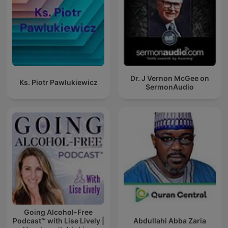
Dr. J Vernon McGee on
Ks. Piotr Pawlukiewicz
SermonAudio
Going Alcohol-Free
Podcast™ with Lise Lively |
Abdullahi Abba Zaria