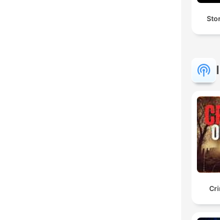
Stor
Cr