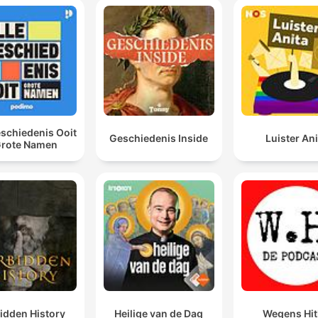
eschiedenis Ooit
Geschiedenis Inside
Luister Ani
Grote Namen
idden History
Heilige van de Dag
Wegens Hit