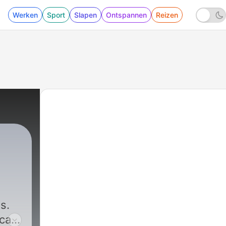
Werken
Sport
Slapen
Ontspannen
Reizen
s.
dcast