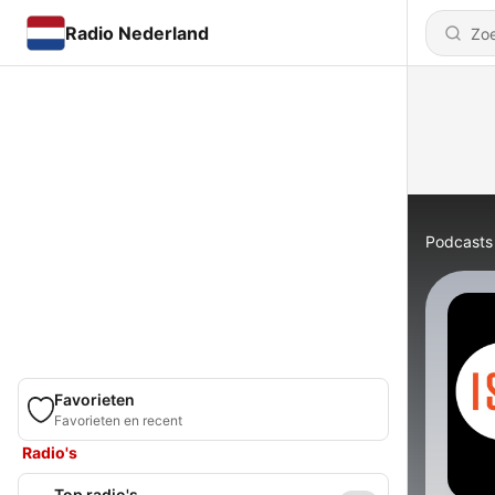
Radio Nederland
Podcasts
Favorieten
Favorieten en recent
Radio's
Top radio's