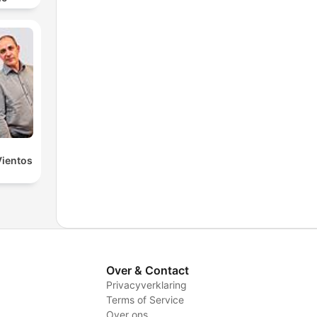
Vientos
Over & Contact
Privacyverklaring
Terms of Service
Over ons