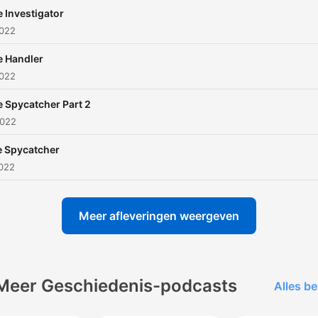
 Investigator
2022
e Handler
2022
 Spycatcher Part 2
2022
 Spycatcher
2022
Meer afleveringen weergeven
Meer Geschiedenis-podcasts
Alles be