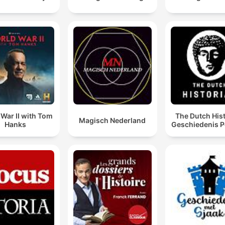
War II with Tom
The Dutch His
Magisch Nederland
Hanks
Geschiedenis P